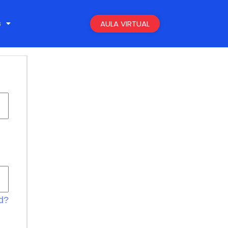
s
AULA VIRTUAL
d?