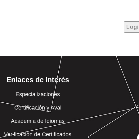
Enlaces de Interés
Especializaciones
Certificación y Aval
Academia de Idiomas
Verificación de Certificados