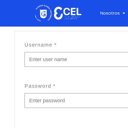
Nosotros
Username
*
Password
*