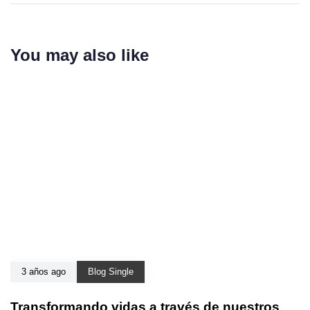
You may also like
3 años ago
Blog Single
Transformando vidas a través de nuestros