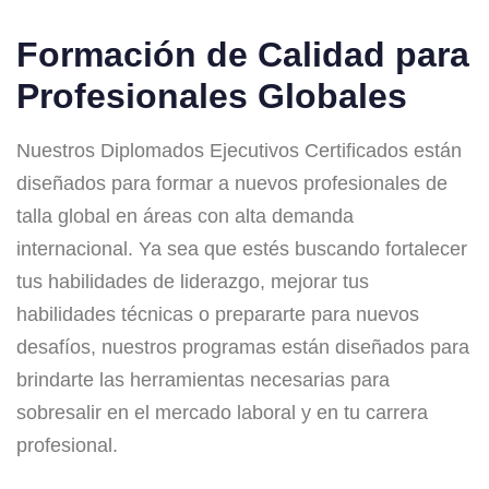
Formación de Calidad para
Profesionales Globales
Nuestros Diplomados Ejecutivos Certificados están
diseñados para formar a nuevos profesionales de
talla global en áreas con alta demanda
internacional. Ya sea que estés buscando fortalecer
tus habilidades de liderazgo, mejorar tus
habilidades técnicas o prepararte para nuevos
desafíos, nuestros programas están diseñados para
brindarte las herramientas necesarias para
sobresalir en el mercado laboral y en tu carrera
profesional.