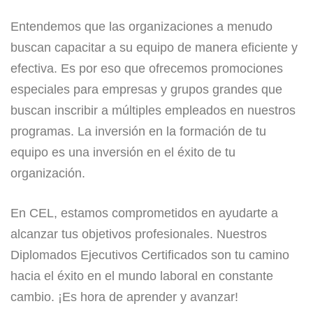
Entendemos que las organizaciones a menudo
buscan capacitar a su equipo de manera eficiente y
efectiva. Es por eso que ofrecemos promociones
especiales para empresas y grupos grandes que
buscan inscribir a múltiples empleados en nuestros
programas. La inversión en la formación de tu
equipo es una inversión en el éxito de tu
organización.
En CEL, estamos comprometidos en ayudarte a
alcanzar tus objetivos profesionales. Nuestros
Diplomados Ejecutivos Certificados son tu camino
hacia el éxito en el mundo laboral en constante
cambio. ¡Es hora de aprender y avanzar!