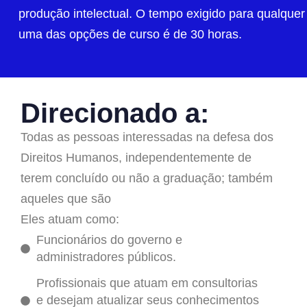
produção intelectual. O tempo exigido para qualquer
uma das opções de curso é de 30 horas.
Direcionado a:
Todas as pessoas interessadas na defesa dos
Direitos Humanos, independentemente de
terem concluído ou não a graduação; também
aqueles que são
Eles atuam como:
Funcionários do governo e
administradores públicos.
Profissionais que atuam em consultorias
e desejam atualizar seus conhecimentos