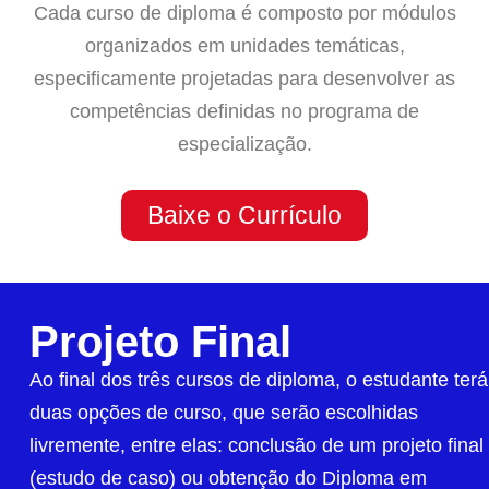
Cada curso de diploma é composto por módulos
organizados em unidades temáticas,
especificamente projetadas para desenvolver as
competências definidas no programa de
especialização.
Baixe o Currículo
Projeto Final
Ao final dos três cursos de diploma, o estudante terá
duas opções de curso, que serão escolhidas
livremente, entre elas: conclusão de um projeto final
(estudo de caso) ou obtenção do Diploma em