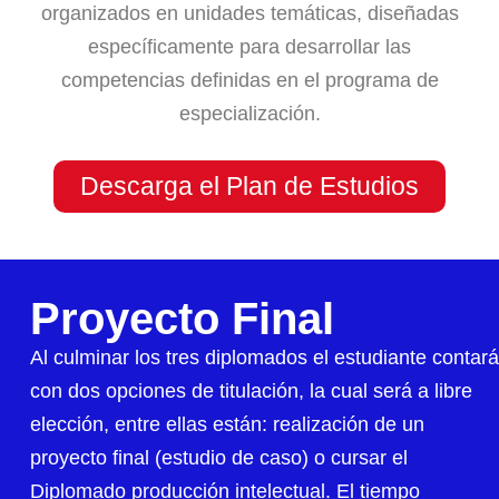
organizados en unidades temáticas, diseñadas
específicamente para desarrollar las
competencias definidas en el programa de
especialización.
Descarga el Plan de Estudios
Proyecto Final
Al culminar los tres diplomados el estudiante contará
con dos opciones de titulación, la cual será a libre
elección, entre ellas están: realización de un
proyecto final (estudio de caso) o cursar el
Diplomado producción intelectual. El tiempo