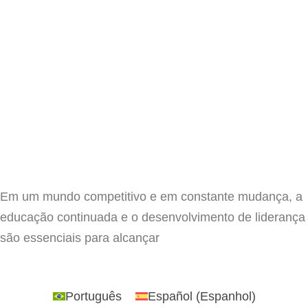
Em um mundo competitivo e em constante mudança, a
educação continuada e o desenvolvimento de liderança
são essenciais para alcançar
Português
Español
(
Espanhol
)