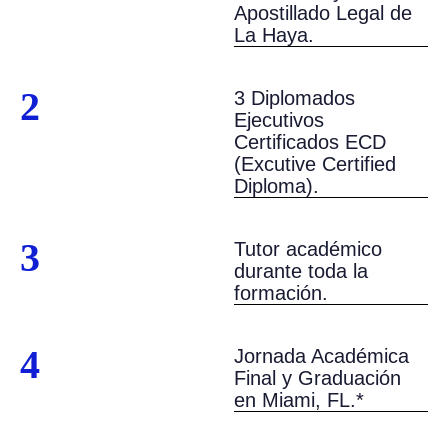
Apostillado Legal de
La Haya.
2
3 Diplomados
Ejecutivos
Certificados ECD
(Excutive Certified
Diploma).
3
Tutor académico
durante toda la
formación.
4
Jornada Académica
Final y Graduación
en Miami, FL.*